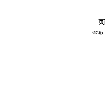
页
请稍候